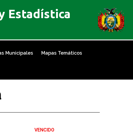
 Estadística
as Municipales
Mapas Temáticos
a
VENCIDO